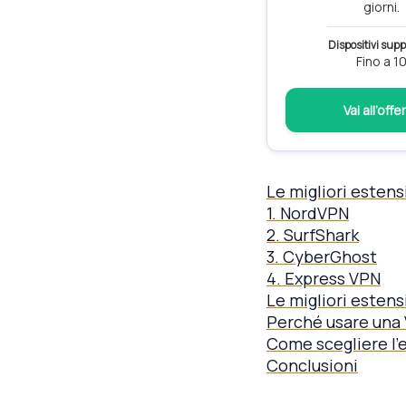
giorni.
Dispositivi supp
Fino a 1
Vai all’offe
Le migliori esten
1. NordVPN
2. SurfShark
3. CyberGhost
4. Express VPN
Le migliori esten
Perché usare una
Come scegliere l’
Conclusioni