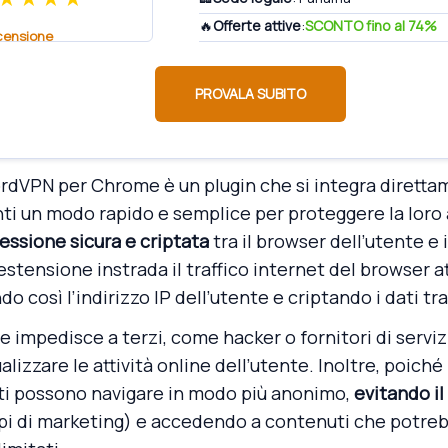
🔥
Offerte attive
:
SCONTO fino al 74%
censione
PROVALA SUBITO
ordVPN per Chrome è un plugin che si integra diretta
ti un modo rapido e semplice per proteggere la loro a
ssione sicura e criptata
tra il browser dell’utente e 
’estensione instrada il traffico internet del browser a
o così l’indirizzo IP dell’utente e criptando i dati tr
 impedisce a terzi, come hacker o fornitori di servizi
alizzare le attività online dell’utente. Inoltre, poiché
enti possono navigare in modo più anonimo,
evitando i
opi di marketing) e accedendo a contenuti che potre