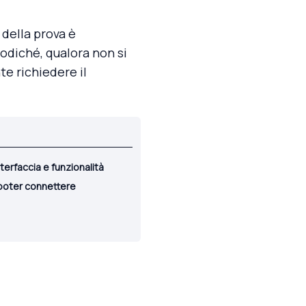
 della prova è
odiché, qualora non si
te richiedere il
terfaccia e funzionalità
 poter connettere