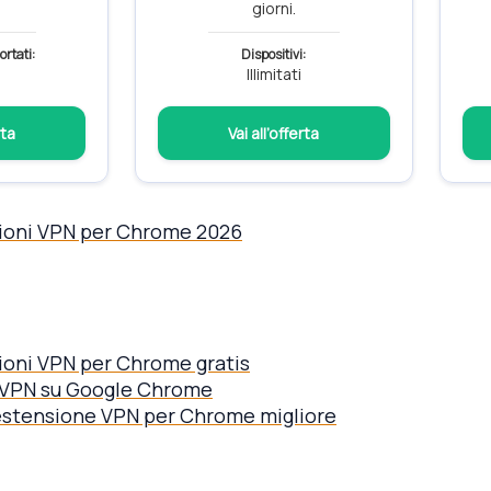
giorni.
ortati:
Dispositivi:
0
Illimitati
rta
Vai all’offerta
sioni VPN per Chrome 2026
sioni VPN per Chrome gratis
 VPN su Google Chrome
estensione VPN per Chrome migliore