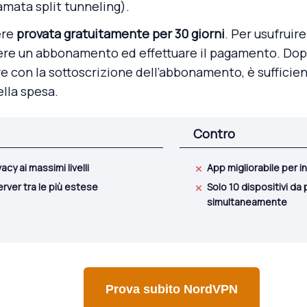
amata split tunneling).
ere
provata gratuitamente per 30 giorni
. Per usufruire
ere un abbonamento ed effettuare il pagamento. Dop
e con la sottoscrizione dell’abbonamento, è sufficien
lla spesa.
Contro
acy ai massimi livelli
App migliorabile per in
erver tra le più estese
Solo 10 dispositivi da
simultaneamente
Prova subito NordVPN