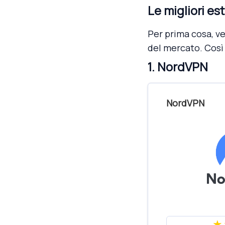
Le migliori e
Per prima cosa, v
del mercato. Così 
1. NordVPN
NordVPN