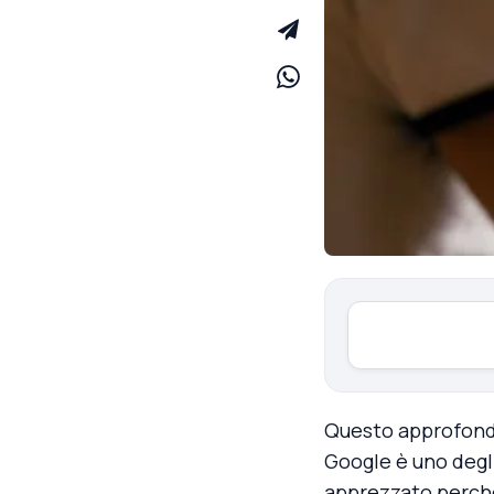
Questo approfond
Google è uno degl
apprezzato perc