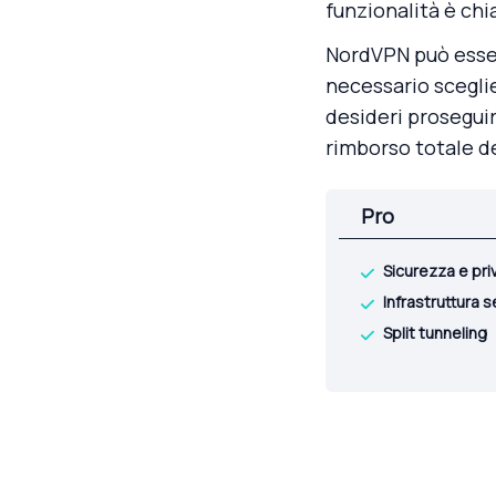
funzionalità è chi
NordVPN può ess
necessario scegli
desideri proseguir
rimborso totale de
Pro
Sicurezza e priv
Infrastruttura s
Split tunneling