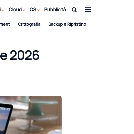
i
Cloud
OS
Pubblicità
ement
Crittografia
Backup e Ripristino
me 2026