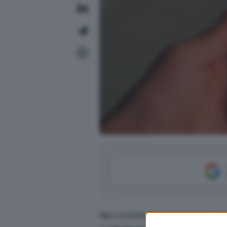
Nel contesto di una recente ri