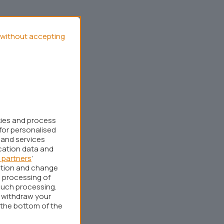
without accepting
kies and process
for personalised
 and services
cation data and
 partners
’
ation and change
 processing of
such processing.
r withdraw your
 the bottom of the