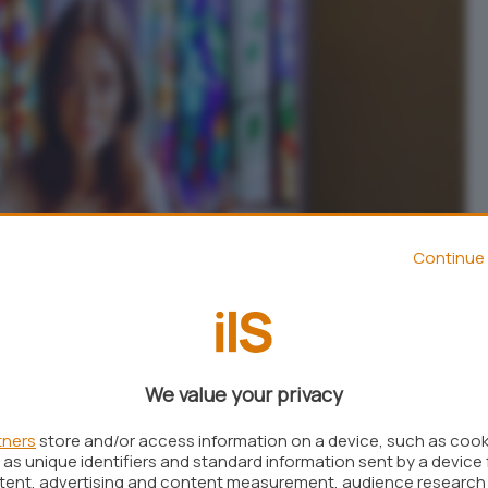
Continue 
We value your privacy
tners
store and/or access information on a device, such as coo
as unique identifiers and standard information sent by a device 
ntent, advertising and content measurement, audience research