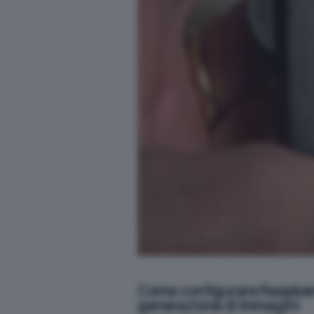
Come configurare Raspberry
generazione di immagini