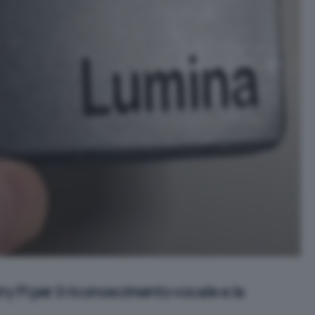
 Pi per il riconoscimento vocale e la