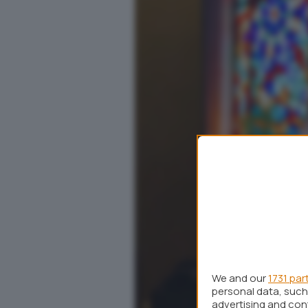
We and our
1731 par
personal data, such 
advertising and co