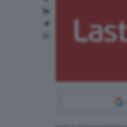
Come in molti sicuramente ri