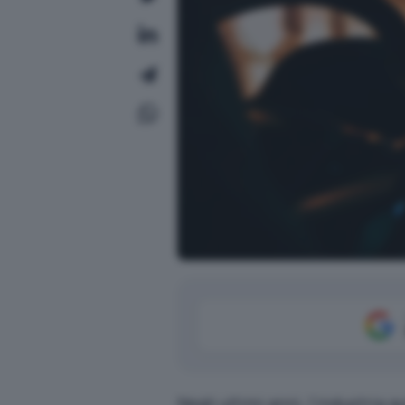
Negli ultimi anni, l’industria 