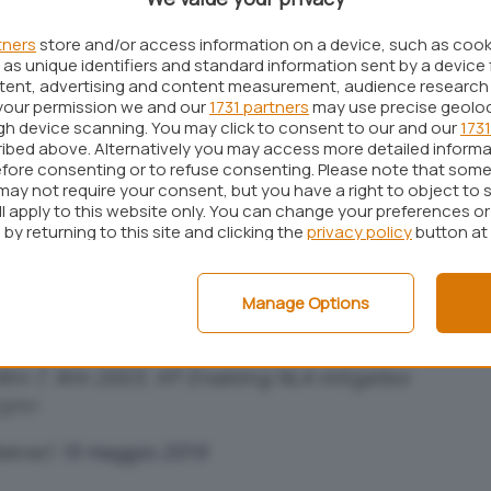
ble
, chi non utilizzasse alcun firewall (hardware o
fico diretto verso le macchine Windows vulnerabili
tners
store and/or access information on a device, such as coo
 sistema e quelli della LAN improvvisamente vittime
as unique identifiers and standard information sent by a device 
ntent, advertising and content measurement, audience research
your permission we and our
1731 partners
may use precise geolo
ugh device scanning. You may click to consent to our and our
1731
so a punto è stato assegnato il nome di
BlueKeep
e
ibed above. Alternatively you may access more detailed inform
te dai ricercatori di
Zerodium
che hanno spiegato
fore consenting or to refuse consenting. Please note that some
may not require your consent, but you have a right to object to 
quisire i privilegi SYSTEM sulla macchina remota e
ll apply to this website only. You can change your preferences o
lunque genere.
by returning to this site and clicking the
privacy policy
button at
tability of Windows Pre-Auth RDP bug
Manage Options
d yesterday by Microsoft. Exploit works
entication, and provides SYSTEM privileges
in 7, Win 2003, XP. Enabling NLA mitigates
GFY!
ekrar)
15 maggio 2019