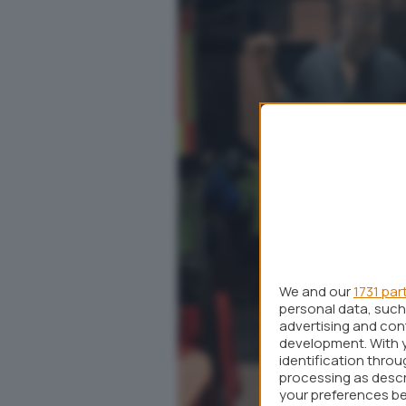
We and our
1731 par
personal data, such 
advertising and co
development. With 
identification thro
processing as descr
your preferences be