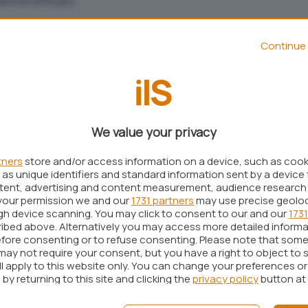
 nel progetto curl
Continue 
oveva passare attraverso
Project Glasswing
e
Linux
ll’iniziativa
Alpha Omega
. Stenberg aveva
nte il modello sul codice del progetto: l’accesso a
o nelle sue mani. Dopo settimane di ritardi,
We value your privacy
ato ha eseguito l’analisi per suo conto
iato.
tners
store and/or access information on a device, such as coo
as unique identifiers and standard information sent by a device 
 stato analizzato con
strumenti AI
come
AISLE
,
ntent, advertising and content measurement, audience research
your permission we and our
1731 partners
may use precise geolo
OpenAI: quelle scansioni avevano portato a
ugh device scanning. You may click to consent to our and our
1731
rese diverse vulnerabilità catalogate poi come
ibed above. Alternatively you may access more detailed inform
fore consenting or to refuse consenting. Please note that some
 un terreno vergine pieno di
bug
facili da scovare:
may not require your consent, but you have a right to object to 
ifica preventiva.
ll apply to this website only. You can change your preferences o
by returning to this site and clicking the
privacy policy
button at
obabilmente uno degli
ambienti peggiori
in cui