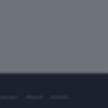
odice etico
Affiliazione
Newsletter