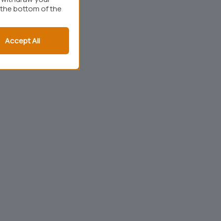
 the bottom of the
Accept All