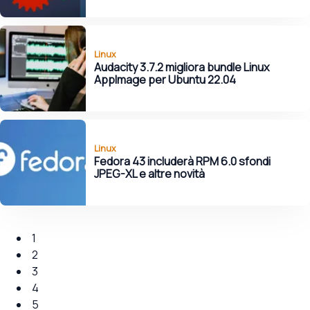
Linux
Audacity 3.7.2 migliora bundle Linux
AppImage per Ubuntu 22.04
Linux
Fedora 43 includerà RPM 6.0 sfondi
JPEG-XL e altre novità
1
2
3
4
5