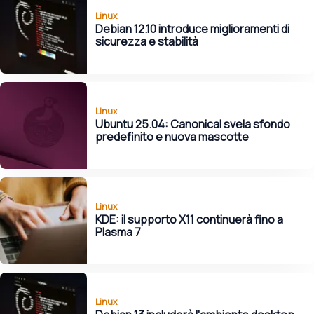
Linux
Debian 12.10 introduce miglioramenti di
sicurezza e stabilità
Linux
Ubuntu 25.04: Canonical svela sfondo
predefinito e nuova mascotte
Linux
KDE: il supporto X11 continuerà fino a
Plasma 7
Linux