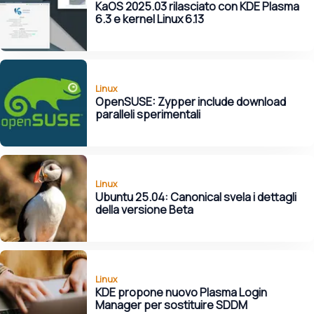
KaOS 2025.03 rilasciato con KDE Plasma
6.3 e kernel Linux 6.13
Linux
OpenSUSE: Zypper include download
paralleli sperimentali
Linux
Ubuntu 25.04: Canonical svela i dettagli
della versione Beta
Linux
KDE propone nuovo Plasma Login
Manager per sostituire SDDM