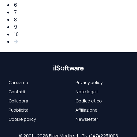
6
7
8
9
10
Chi siamo
Privacy policy
Contatti
Note legali
Collabora
Codice etico
Pubblicità
Affiliazione
Cookie policy
Newsletter
© 2001 - 2026
BlazeMedia
srl - P.Iva 14742231005