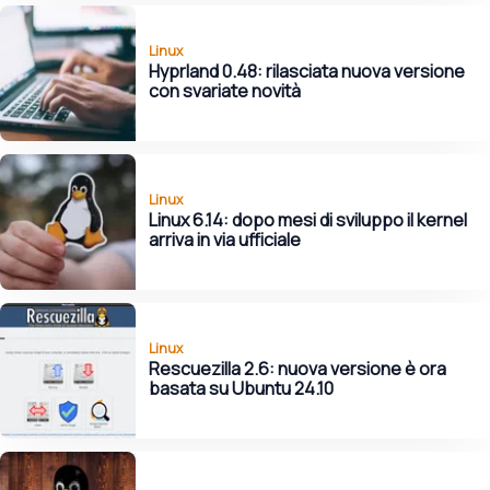
Linux
Hyprland 0.48: rilasciata nuova versione
con svariate novità
Linux
Linux 6.14: dopo mesi di sviluppo il kernel
arriva in via ufficiale
Linux
Rescuezilla 2.6: nuova versione è ora
basata su Ubuntu 24.10