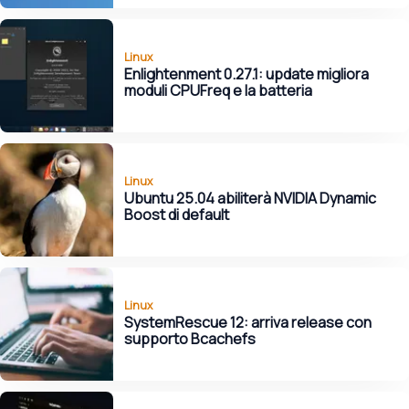
Linux
Enlightenment 0.27.1: update migliora
moduli CPUFreq e la batteria
Linux
Ubuntu 25.04 abiliterà NVIDIA Dynamic
Boost di default
Linux
SystemRescue 12: arriva release con
supporto Bcachefs