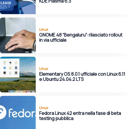
KDE Plasma 6.3
Linux
GNOME 48 “Bengaluru”: rilasciato rollout
in via ufficiale
Linux
Elementary OS 8.0.1 ufficiale con Linux 6.11
e Ubuntu 24.04.2 LTS
Linux
Fedora Linux 42 entra nella fase di beta
testing pubblica