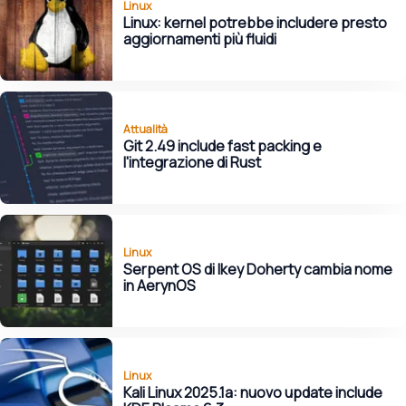
Linux
Linux: kernel potrebbe includere presto
aggiornamenti più fluidi
Attualità
Git 2.49 include fast packing e
l'integrazione di Rust
Linux
Serpent OS di Ikey Doherty cambia nome
in AerynOS
Linux
Kali Linux 2025.1a: nuovo update include