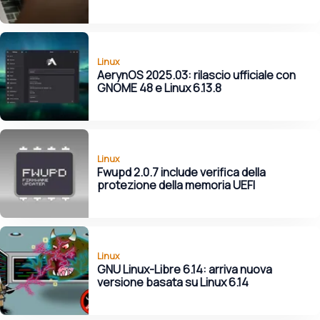
Linux
AerynOS 2025.03: rilascio ufficiale con
GNOME 48 e Linux 6.13.8
Linux
Fwupd 2.0.7 include verifica della
protezione della memoria UEFI
Linux
GNU Linux-Libre 6.14: arriva nuova
versione basata su Linux 6.14