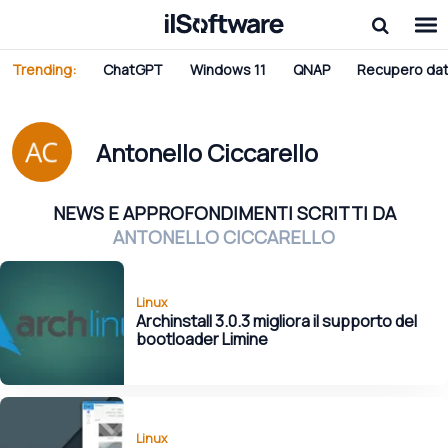
Trending:
ChatGPT
Windows 11
QNAP
Recupero dat
Antonello Ciccarello
NEWS E APPROFONDIMENTI SCRITTI DA
ANTONELLO CICCARELLO
Linux
Archinstall 3.0.3 migliora il supporto del
bootloader Limine
Linux