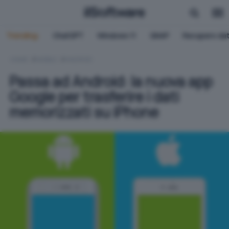
Trending:
ChatGPT
Windows 11
QNAP
Recupero dat
HOME
MOBILE
ANDROID
Passa ad Android: la nuova app
Google per trasferire i dati
memorizzati su iPhone