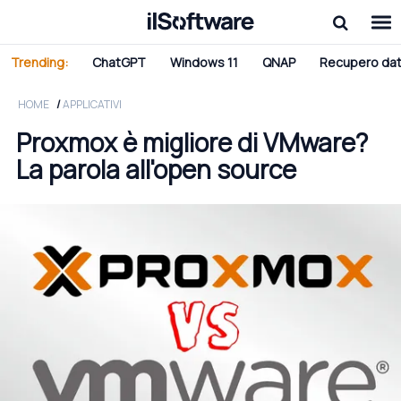
Trending:
ChatGPT
Windows 11
QNAP
Recupero dat
HOME
APPLICATIVI
Proxmox è migliore di VMware?
La parola all'open source