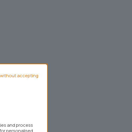
without accepting
kies and process
for personalised