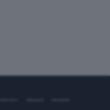
odice etico
Affiliazione
Newsletter