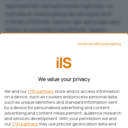
rappresentato dall’autonomia migliorata. La
custodia di ricarica passa da una capacità di
479mAh a 500mAh, mentre ogni auricolare sarà
dotato di una batteria da 200mAh. Questo
aggiornamento consente di superare le già
Continue without accepting
ottime 30 ore di riproduzione offerte dalla
generazione precedente. Inoltre, l’adozione del
Bluetooth 5.3
, evoluzione del 5.2, garantisce
connessioni più stabili e un consumo energetico
ottimizzato, rendendo questi auricolari ideali
We value your privacy
per un utilizzo prolungato.
We and our
1731 partners
store and/or access information
on a device, such as cookies and process personal data,
Il supporto al
Wi-Fi dual-band
rappresenta un
such as unique identifiers and standard information sent
punto di svolta per la gamma “Fan Edition”,
by a device for personalised advertising and content,
avvicinandola a dispositivi di fascia alta come gli
advertising and content measurement, audience research
and services development. With your permission we and
Xiaomi Buds 5 Pro. Tuttavia, Samsung punta a
our
1731 partners
may use precise geolocation data and