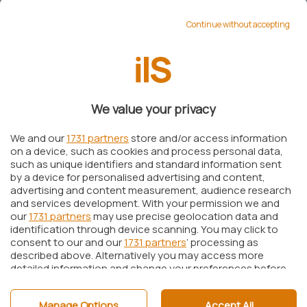
nel prossimo futuro
: entrambe le aziende
Continue without accepting
investiranno convintamente sui cosiddetti
chiplet
in modo da
combinare diverse tipologie
di
die
come CPU, GPU e unità per l’intelligenza
artificiale
così da creare sistemi integrati ad
elevate prestazioni (peraltro largamente
We value your privacy
personalizzabili).
We and our
1731 partners
store and/or access information
on a device, such as cookies and process personal data,
such as unique identifiers and standard information sent
by a device for personalised advertising and content,
advertising and content measurement, audience research
and services development. With your permission we and
our
1731 partners
may use precise geolocation data and
identification through device scanning. You may click to
consent to our and our
1731 partners
’ processing as
described above. Alternatively you may access more
detailed information and change your preferences before
consenting or to refuse consenting. Please note that
some processing of your personal data may not require
Manage Options
Accept All