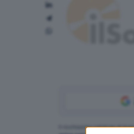
Il ricchissimo catalogo di bran