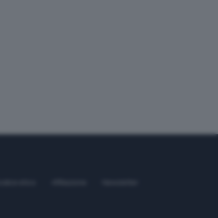
odice etico
Affiliazione
Newsletter