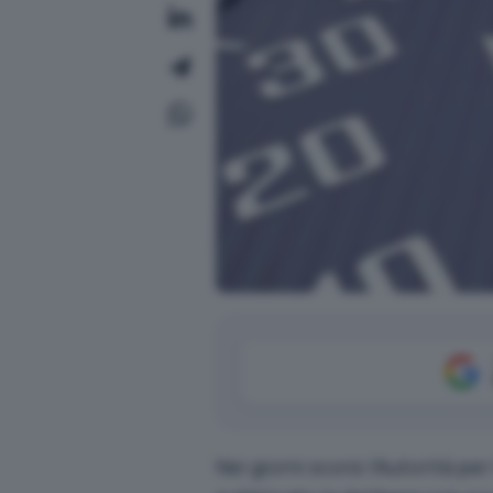
Nei giorni scorsi l’Autorità 