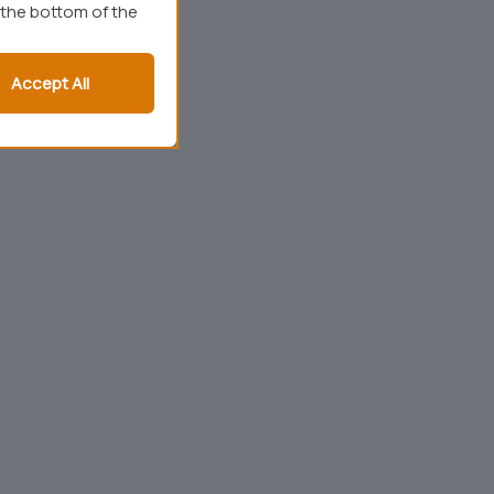
 the bottom of the
Accept All