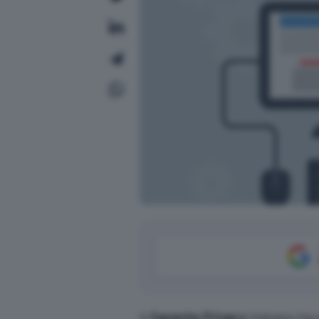
Il
Garante Privacy
italiano ha