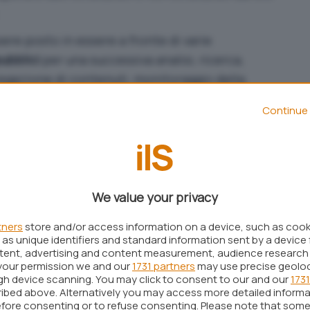
sere posto in essere a fronte di varie
pubblici
per una successiva analisi, ricerca,
egazione di contenuti, monitoraggio della
Ad esempio, un volume enorme di testi è stato ad
Continue 
li generativi
con lo scopo di addestrarli e
i utenti.
di solito poi analizzate in maniera automatizzata
sse. Allo scopo si usano librerie specializzate,
We value your privacy
pressioni regolari
e altre tecniche di estrazione
tners
store and/or access information on a device, such as coo
as unique identifiers and standard information sent by a device 
re per prevenire o
ostacolare il Web scraping
, ad
ntent, advertising and content measurement, audience research
your permission we and our
1731 partners
may use precise geolo
entazione di
CAPTCHA
, bloccando gli indirizzi IP
ugh device scanning. You may click to consent to our and our
1731
sciuti, utilizzando il file
per
robots.txt
ibed above. Alternatively you may access more detailed inform
fore consenting or to refuse consenting. Please note that some
nuti non devono essere estratti.