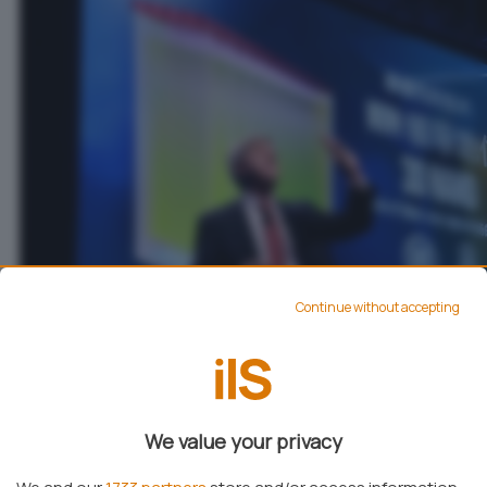
Continue without accepting
Diversamente dalle memoria NAND usate negli
We value your privacy
SSD,
3D XPoint permette la lettura e la scrittura