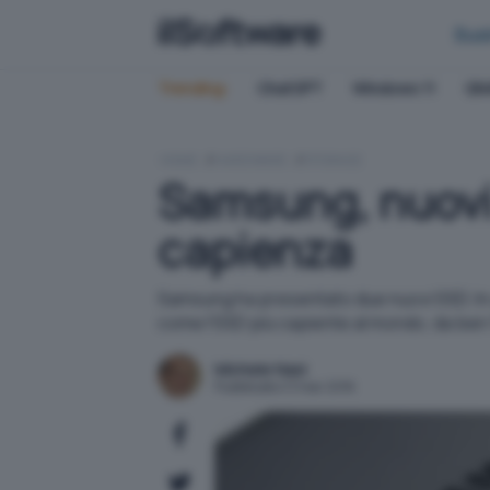
Bus
Trending:
ChatGPT
Windows 11
QN
HOME
HARDWARE
STORAGE
Samsung, nuovi 
capienza
Samsung ha presentato due nuovi SSD. In un
come l'SSD più capiente al mondo, da ben
Michele Nasi
Pubblicato il 3 mar 2016