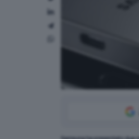
Samsung ha presentato due 