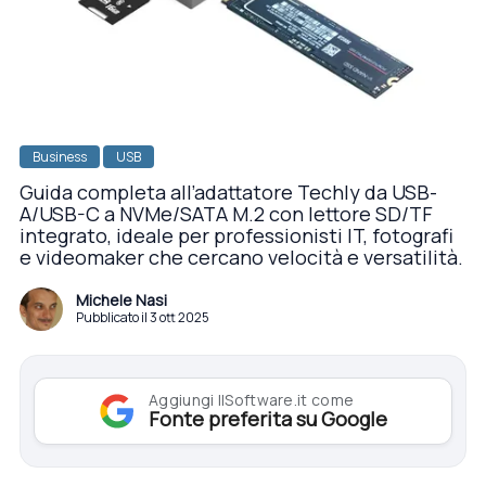
Business
USB
Guida completa all’adattatore Techly da USB-
A/USB-C a NVMe/SATA M.2 con lettore SD/TF
integrato, ideale per professionisti IT, fotografi
e videomaker che cercano velocità e versatilità.
Michele Nasi
Pubblicato il 3 ott 2025
Aggiungi IlSoftware.it come
Fonte preferita su Google