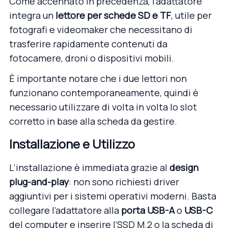
Come accennato in precedenza, l’adattatore
integra un
lettore per schede SD e TF
, utile per
fotografi e videomaker che necessitano di
trasferire rapidamente contenuti da
fotocamere, droni o dispositivi mobili.
È importante notare che i due lettori non
funzionano contemporaneamente, quindi è
necessario utilizzare di volta in volta lo slot
corretto in base alla scheda da gestire.
Installazione e Utilizzo
L’installazione è immediata grazie al
design
plug-and-play
: non sono richiesti driver
aggiuntivi per i sistemi operativi moderni. Basta
collegare l’adattatore alla
porta USB-A
o
USB-C
del computer e inserire l’SSD M.2 o la scheda di