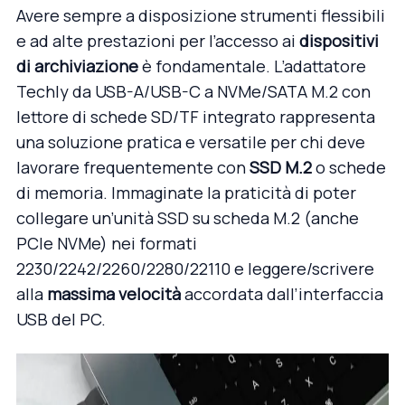
Avere sempre a disposizione strumenti flessibili
e ad alte prestazioni per l’accesso ai
dispositivi
di archiviazione
è fondamentale. L’
adattatore
Techly da USB-A/USB-C a NVMe/SATA M.2
con
lettore di schede SD/TF integrato rappresenta
una soluzione pratica e versatile per chi deve
lavorare frequentemente con
SSD M.2
o schede
di memoria. Immaginate la praticità di poter
collegare un’unità SSD su scheda M.2 (anche
PCIe NVMe) nei formati
2230/2242/2260/2280/22110 e leggere/scrivere
alla
massima velocità
accordata dall’interfaccia
USB del PC.