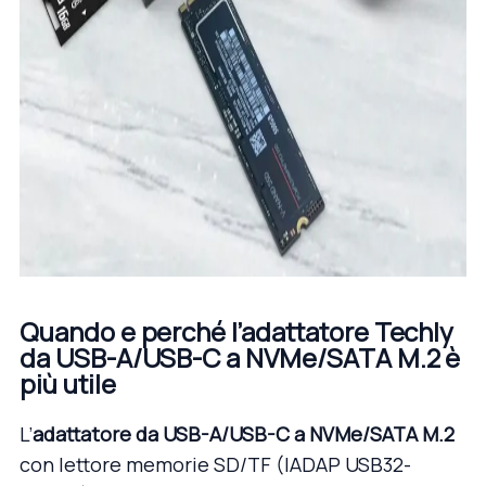
Quando e perché l’adattatore Techly
da USB-A/USB-C a NVMe/SATA M.2 è
più utile
L’
adattatore da USB-A/USB-C a NVMe/SATA M.2
con lettore memorie SD/TF (
IADAP USB32-