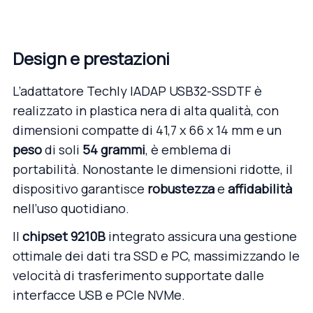
Design e prestazioni
L’
adattatore Techly IADAP USB32-SSDTF
è
realizzato in plastica nera di alta qualità, con
dimensioni compatte di 41,7 x 66 x 14 mm e un
peso
di soli
54 grammi
, è emblema di
portabilità. Nonostante le dimensioni ridotte, il
dispositivo garantisce
robustezza
e
affidabilità
nell’uso quotidiano.
Il
chipset 9210B
integrato assicura una gestione
ottimale dei dati tra SSD e PC, massimizzando le
velocità di trasferimento supportate dalle
interfacce USB e PCIe NVMe.