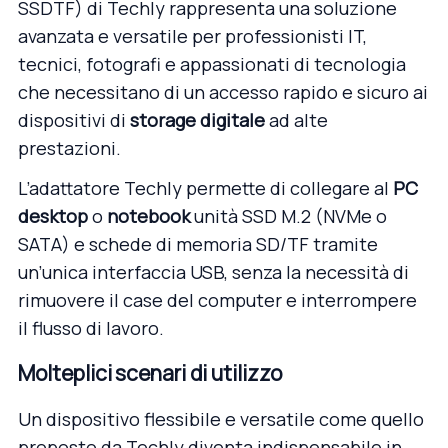
SSDTF
) di Techly rappresenta una soluzione
avanzata e versatile per professionisti IT,
tecnici, fotografi e appassionati di tecnologia
che necessitano di un accesso rapido e sicuro ai
dispositivi di
storage digitale
ad alte
prestazioni.
L’adattatore Techly permette di collegare al
PC
desktop
o
notebook
unità SSD M.2 (NVMe o
SATA) e schede di memoria SD/TF tramite
un’unica interfaccia USB, senza la necessità di
rimuovere il case del computer e interrompere
il flusso di lavoro.
Molteplici scenari di utilizzo
Un dispositivo flessibile e versatile come quello
proposto da Techly diventa indispensabile in