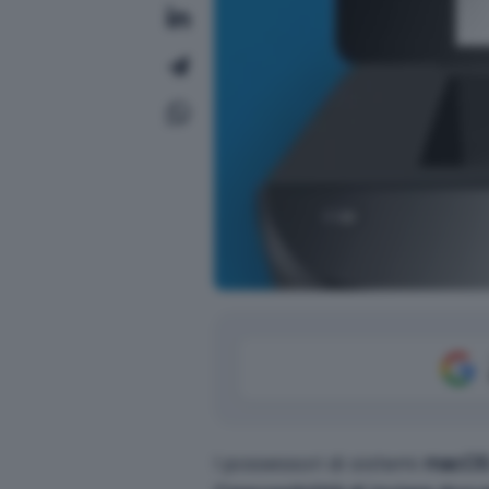
I possessori di sistemi
macOS 