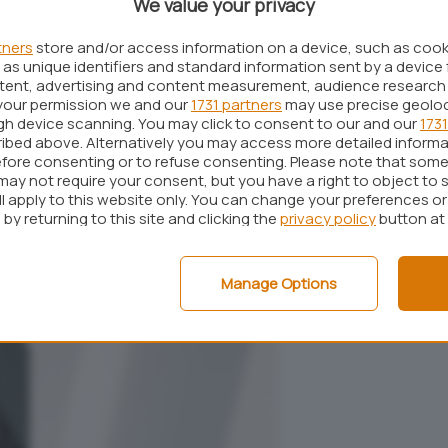
We value your privacy
. Prestazioni al top
tners
store and/or access information on a device, such as coo
rofilo
che misura appena 1 cm ed è estremamente
as unique identifiers and standard information sent by a device 
ntent, advertising and content measurement, audience research
alori che rendono il nuovo arrivato nel catalogo
your permission we and our
1731 partners
may use precise geolo
3 pollici più sottile al mondo. Nonostante le sue
ugh device scanning. You may click to consent to our and our
1731
ibed above. Alternatively you may access more detailed inform
notebook non fa compromessi sulle prestazioni.
fore consenting or to refuse consenting. Please note that some
may not require your consent, but you have a right to object to 
ll apply to this website only. You can change your preferences o
by returning to this site and clicking the
privacy policy
button at
Manage Options