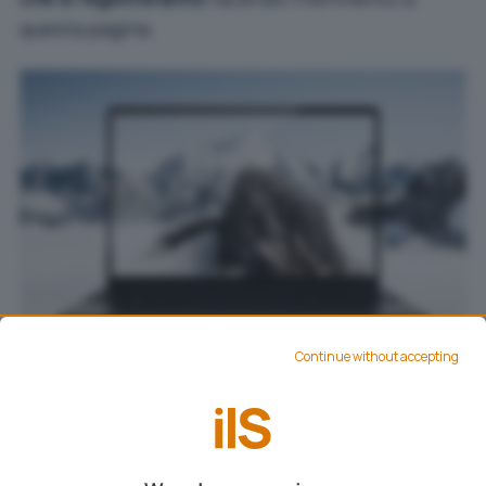
questa pagina
.
Continue without accepting