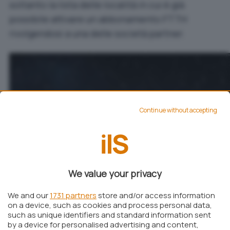
soltanto la lista delle località in cui è già
possibile attivare un abbonamento FTTH
rivolgendosi a una delle società partner.
Continue without accepting
We value your privacy
We and our
1731 partners
store and/or access information
on a device, such as cookies and process personal data,
such as unique identifiers and standard information sent
by a device for personalised advertising and content,