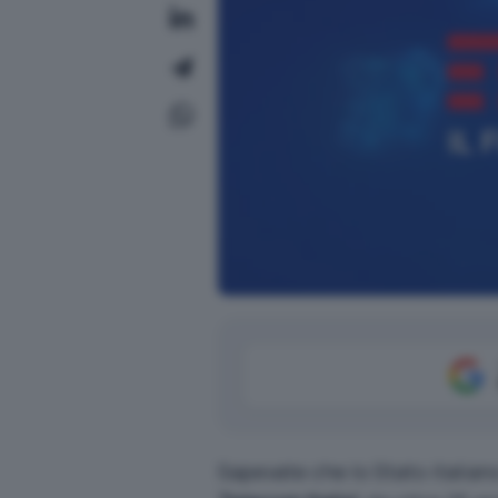
Sapevate che lo Stato italia