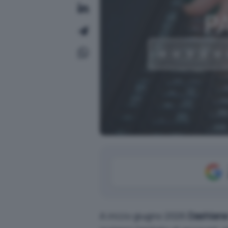
A inizio giugno 2026
Dashlan