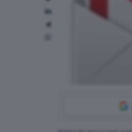
Nell’era dei servizi cloud, qu