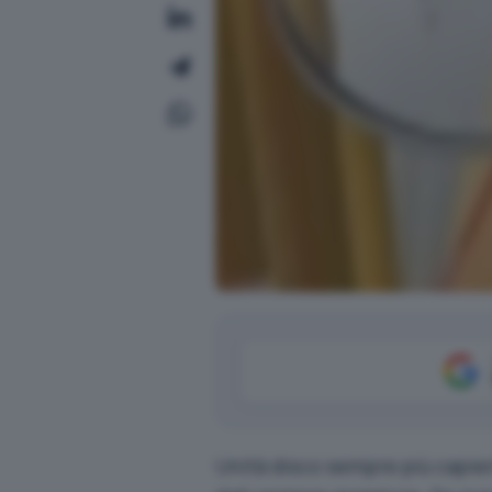
Unità disco sempre più capie