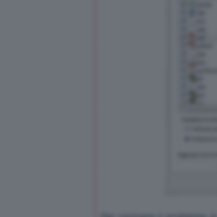
Per risolvere il problema, è