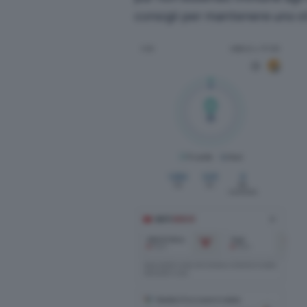
consigli per mantenere uno sti