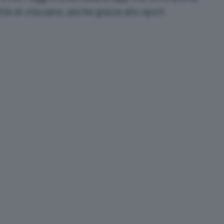
le di vita sano, anche grazie allo sport.