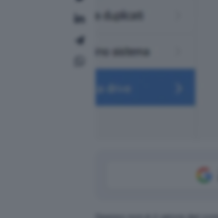
Spesso non è il valore del co