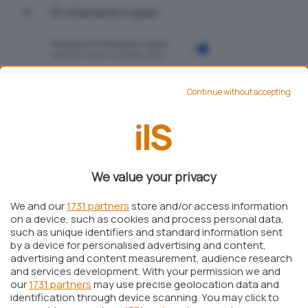
Continue without accepting
We value your privacy
We and our
1731 partners
store and/or access information
on a device, such as cookies and process personal data,
such as unique identifiers and standard information sent
by a device for personalised advertising and content,
advertising and content measurement, audience research
and services development. With your permission we and
our
1731 partners
may use precise geolocation data and
identification through device scanning. You may click to