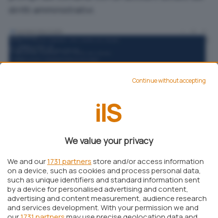
diritti amministrativi.
Continue without accepting
We value your privacy
Non appena Virtualbox avrà effettuato il boot
We and our
1731 partners
store and/or access information
dell’immagine di macOS Mojave contenuta del
on a device, such as cookies and process personal data,
such as unique identifiers and standard information sent
file VMDK o VDI, ci si troverà dinanzi a una
by a device for personalised advertising and content,
schermata simile a quella seguente.
advertising and content measurement, audience research
and services development. With your permission we and
our
1731 partners
may use precise geolocation data and