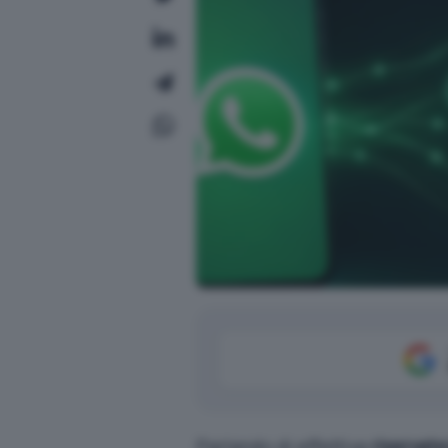
Parlando di effettiva
riservat