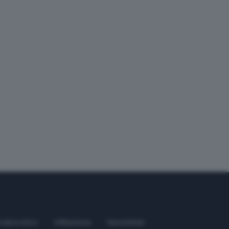
odice etico
Affiliazione
Newsletter