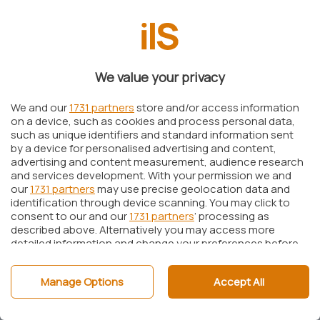
We value your privacy
We and our
1731 partners
store and/or access information
on a device, such as cookies and process personal data,
such as unique identifiers and standard information sent
by a device for personalised advertising and content,
advertising and content measurement, audience research
and services development. With your permission we and
our
1731 partners
may use precise geolocation data and
identification through device scanning. You may click to
consent to our and our
1731 partners
’ processing as
described above. Alternatively you may access more
detailed information and change your preferences before
consenting or to refuse consenting. Please note that
some processing of your personal data may not require
Manage Options
Accept All
your consent, but you have a right to object to such
–
Sincronizzazione da Google Foto a Google
processing. Your preferences will apply to this website only.
You can change your preferences or withdraw your
Drive (cartella Foto)