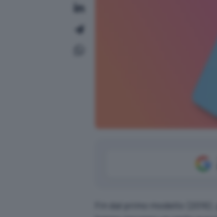
Fin dal primo modello (2016),