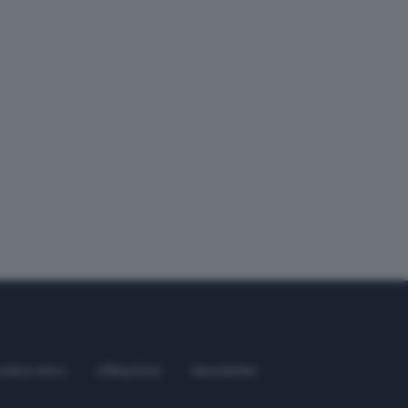
odice etico
Affiliazione
Newsletter