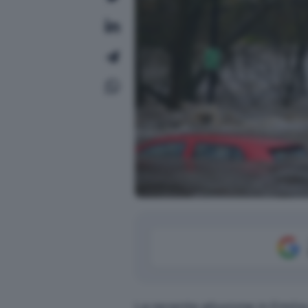
La recente alluvione in Emili