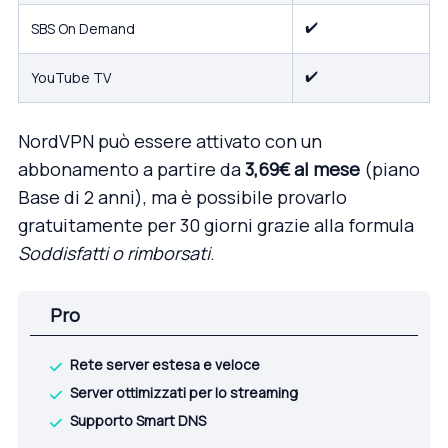
✔️
SBS On Demand
✔️
YouTube TV
NordVPN può essere attivato con un
abbonamento a partire da
3,69€ al mese
(piano
Base di 2 anni), ma è possibile provarlo
gratuitamente per 30 giorni grazie alla formula
Soddisfatti o rimborsati
.
Pro
Rete server estesa e veloce
Server ottimizzati per lo streaming
Supporto Smart DNS