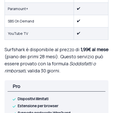
✔️
Paramount+
✔️
SBS On Demand
✔️
YouTube TV
Surfshark è disponibile al prezzo di
1,99€ al mese
(piano dei primi 28 mesi). Questo servizio può
essere provato con la formula
Soddisfatti o
rimborsati
, valida 30 giorni.
Pro
Dispositivi illimitati
Estensione per browser
Supporto protocollo WireGuard