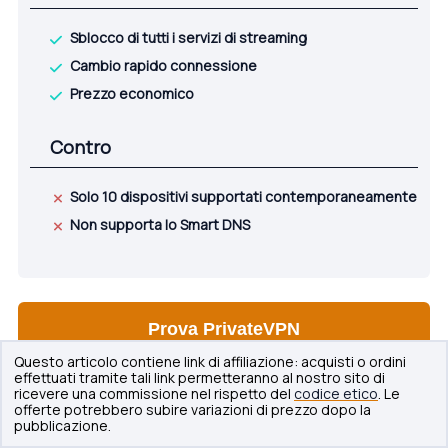
Sblocco di tutti i servizi di streaming
Cambio rapido connessione
Prezzo economico
Contro
Solo 10 dispositivi supportati contemporaneamente
Non supporta lo Smart DNS
Prova PrivateVPN
Questo articolo contiene link di affiliazione: acquisti o ordini
effettuati tramite tali link permetteranno al nostro sito di
ricevere una commissione nel rispetto del
codice etico
. Le
offerte potrebbero subire variazioni di prezzo dopo la
5. ExpressVPN
pubblicazione.