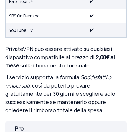
✔️
Paramount+
✔️
SBS On Demand
✔️
YouTube TV
PrivateVPN può essere attivato su qualsiasi
dispositivo compatibile al prezzo di
2,08€ al
mese
sull’abbonamento triennale.
Il servizio supporta la formula
Soddisfatti o
rimborsati
, così da poterlo provare
gratuitamente per 30 giorni e scegliere solo
successivamente se mantenerlo oppure
chiedere il rimborso totale della spesa.
Pro