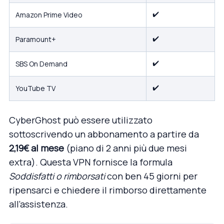
✔️
Amazon Prime Video
✔️
Paramount+
✔️
SBS On Demand
✔️
YouTube TV
CyberGhost può essere utilizzato
sottoscrivendo un abbonamento a partire da
2,19€ al mese
(piano di 2 anni più due mesi
extra). Questa VPN fornisce la formula
Soddisfatti o rimborsati
con ben 45 giorni per
ripensarci e chiedere il rimborso direttamente
all’assistenza.