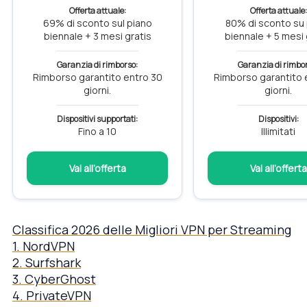
Offerta attuale:
Offerta attuale:
69% di sconto sul piano
80% di sconto su
biennale + 3 mesi gratis
biennale + 5 mesi 
Garanzia di rimborso:
Garanzia di rimbo
Rimborso garantito entro 30
Rimborso garantito 
giorni.
giorni.
Dispositivi supportati:
Dispositivi:
Fino a 10
Illimitati
Vai all’offerta
Vai all’offerta
Classifica 2026 delle Migliori VPN per Streaming
1. NordVPN
2. Surfshark
3. CyberGhost
4. PrivateVPN