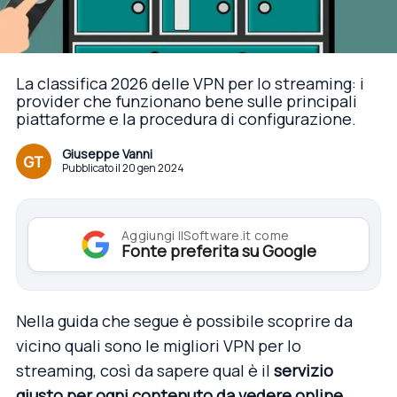
La classifica 2026 delle VPN per lo streaming: i
provider che funzionano bene sulle principali
piattaforme e la procedura di configurazione.
Giuseppe Vanni
Pubblicato il 20 gen 2024
Aggiungi IlSoftware.it come
Fonte preferita su Google
Nella guida che segue è possibile scoprire da
vicino quali sono le migliori VPN per lo
streaming, così da sapere qual è il
servizio
giusto per ogni contenuto da vedere online