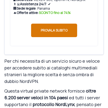
👨‍💻
Assistenza 24/7
: ✔
🏢
Sede legale
: Panama
🔥
Offerte attive
:
SCONTO fino al 74%
PROVALA SUBITO
Per chi necessita di un servizio sicuro e veloce
per accedere subito ai cataloghi multimediali
stranieri la migliore scelta è senza ombra di
dubbio NordVPN.
Questa virtual private network fornisce
oltre
6.200 server veloci in 104 paesi
ed tutti i server
supportano il
protocollo NordLynx
, pensato per