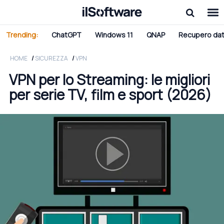
Trending:
ChatGPT
Windows 11
QNAP
Recupero dat
HOME
SICUREZZA
VPN
VPN per lo Streaming: le migliori
per serie TV, film e sport (2026)