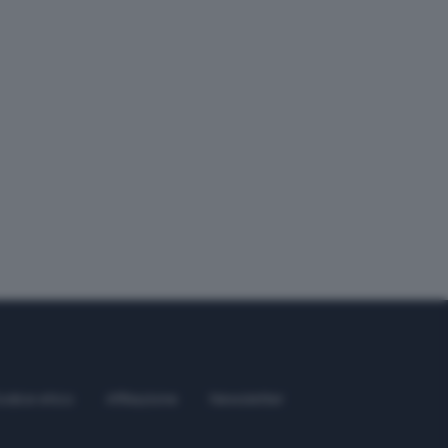
odice etico
Affiliazione
Newsletter