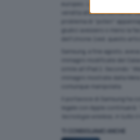
europeo. La sentenza fu rivist
vendita alla sola Germania. L
problema di “poteri” appannagg
giudici avessero o meno la faco
dell’Unione (ved.
questo arti
Samsung, a fine agosto, avev
immagini modificate del Galax
simile all’iPad 2. Secondo “
We
immagini mostrate dalla Mela 
comunque manipolata.
Il portavoce di Samsung ha c
legale con Apple continuerà: 
tecnologia wireless, in tutto i
TI CONSIGLIAMO ANCHE