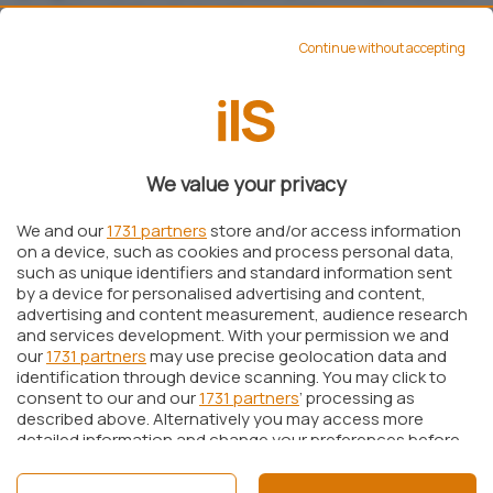
novità installando la più recente
versione
Canary
di Windows 11.
Continue without accepting
We value your privacy
We and our
1731 partners
store and/or access information
on a device, such as cookies and process personal data,
such as unique identifiers and standard information sent
by a device for personalised advertising and content,
advertising and content measurement, audience research
and services development. With your permission we and
our
1731 partners
may use precise geolocation data and
identification through device scanning. You may click to
consent to our and our
1731 partners
’ processing as
described above. Alternatively you may access more
detailed information and change your preferences before
consenting or to refuse consenting. Please note that
some processing of your personal data may not require