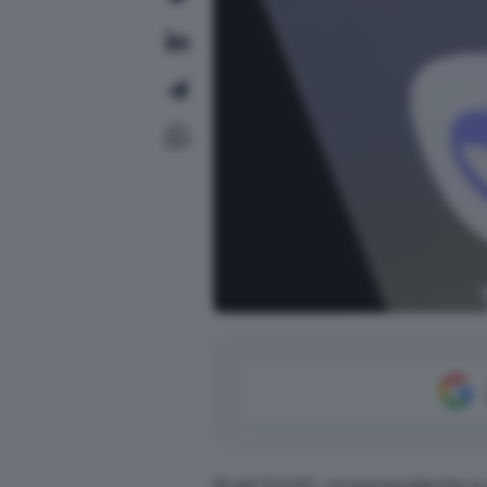
Brad Smith, vicepresidente e