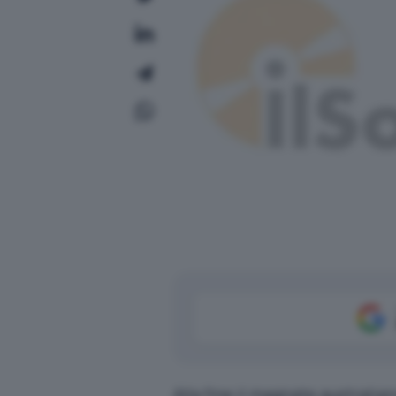
Alla fine il magnate australia