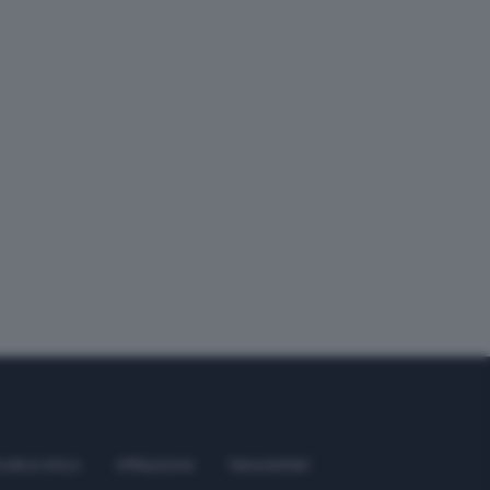
odice etico
Affiliazione
Newsletter