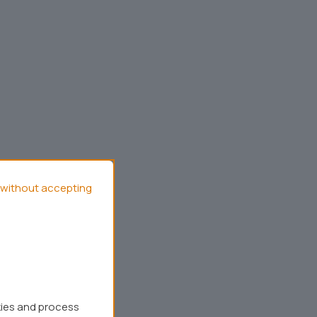
without accepting
kies and process