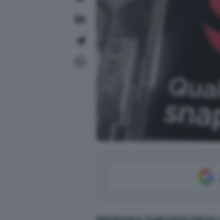
Samsung e Qualcomm hanno sv