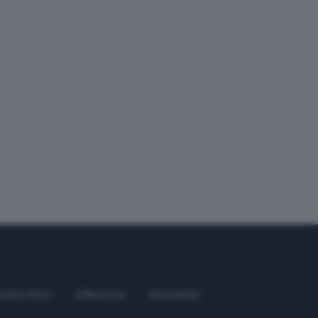
odice etico
Affiliazione
Newsletter