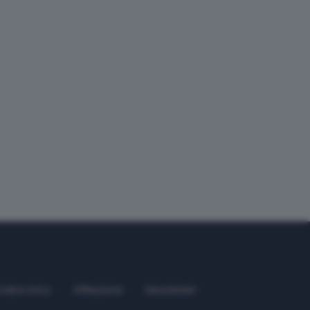
odice etico
Affiliazione
Newsletter