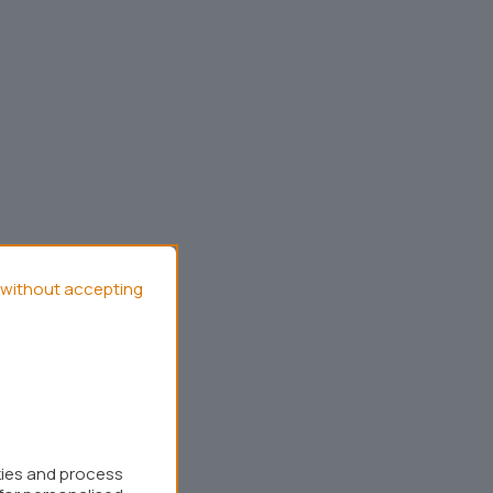
without accepting
kies and process