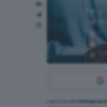
L’adozione dell’
Intelligenza Ar